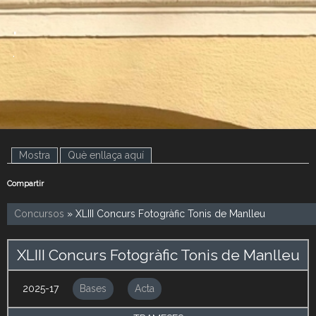
.
.
Mostra
(pestanya activa)
Què enllaça aquí
Compartir
Concursos
» XLIII Concurs Fotogràfic Tonis de Manlleu
XLIII Concurs Fotogràfic Tonis de Manlleu
2025-17
Bases
Acta