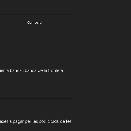
Compartir
en a banda i banda de la frontera,
xes a pagar per les sol·licituds de les