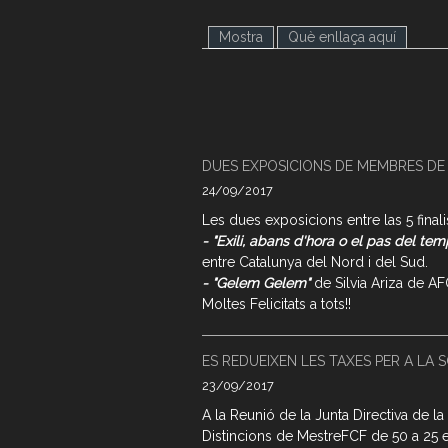
Mostra
(pestanya activa)
Què enllaça aquí
DUES EXPOSICIONS DE MEMBRES DE L
24/09/2017
Les dues exposicions entre las 5 finali
- "Exili, abans d'hora o el pas del te
entre Catalunya del Nord i del Sud.
- "Gelem Gelem"
de Silvia Ariza de 
Moltes Felicitats a tots!!
ES REDUEIXEN LES TAXES PER A LA S
23/09/2017
A la Reunió de la Junta Directiva de l
Distincions de MestreFCF de 50 a 25 